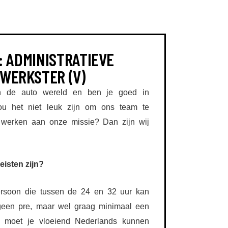
: ADMINISTRATIEVE
WERKSTER (V)
 in de auto wereld en ben je goed in
Zou het niet leuk zijn om ons team te
 werken aan onze missie? Dan zijn wij
isten zijn?
ersoon die tussen de 24 en 32 uur kan
geen pre, maar wel graag minimaal een
moet je vloeiend Nederlands kunnen