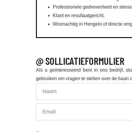
Professionele gedrevenheid en stress
Klant en resultaatgericht.
Woonachtig in Hengelo of directe om
@ SOLLICATIEFORMULIER
Als u geïnteresseerd bent in ons bedrijf, st
gebruiken om vragen te stellen over de baan of