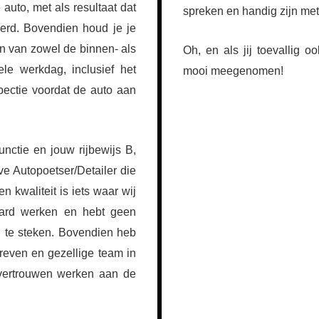
auto, met als resultaat dat
spreken en handig zijn met
erd. Bovendien houd je je
en van zowel de binnen- als
Oh, en als jij toevallig o
le werkdag, inclusief het
mooi meegenomen!
pectie voordat de auto aan
unctie en jouw rijbewijs B,
ve Autopoetser/Detailer die
 kwaliteit is iets waar wij
hard werken en hebt geen
 te steken. Bovendien heb
reven en gezellige team in
 vertrouwen werken aan de