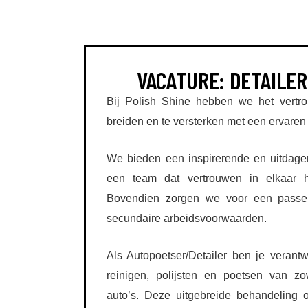
VACATURE: DETAILER
Bij Polish Shine hebben we het vertr
breiden en te versterken met een ervaren 
We bieden een inspirerende en uitdag
een team dat vertrouwen in elkaar h
Bovendien zorgen we voor een passen
secundaire arbeidsvoorwaarden.
Als Autopoetser/Detailer ben je verantw
reinigen, polijsten en poetsen van z
auto’s. Deze uitgebreide behandeling 