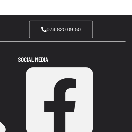
074 820 09 50
SOCIAL MEDIA