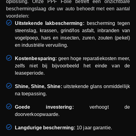
oplossing. Onze PPF Folie betreft een onzichtbare
beschermingslaag die uw auto behoedt met een aantal
voordelen:
Uitstekende lakbescherming:
bescherming tegen
steenslag, krassen, grind/los asfalt, inbranden van
vogelpoep, hars en insecten, zuren, zouten (pekel)
en industriële vervuiling.
Kostenbesparing:
geen hoge reparatiekosten meer,
zelfs niet bij bijvoorbeeld het einde van de
leaseperiode.
Shine, Shine, Shine:
uitstekende glans onmiddellijk
na toepassing.
Goede investering:
verhoogt de
doorverkoopwaarde.
Langdurige bescherming:
10 jaar garantie.