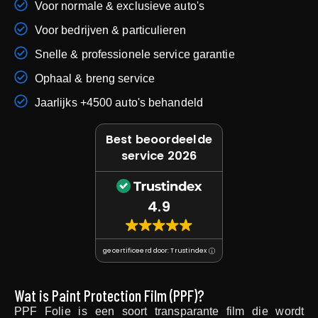
Voor normale & exclusieve auto's
Voor bedrijven & particulieren
Snelle & professionele service garantie
Ophaal & breng service
Jaarlijks +4500 auto's behandeld
Best beoordeelde
service 2026
4.9
gecertificeerd door: Trustindex
Wat is Paint Protection Film (PPF)?
PPF Folie is een soort transparante film die wordt