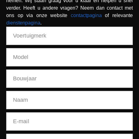
nemen. Wij staan graag voor u klaar en helpen u snel
verder. Heeft u andere vragen? Neem dan contact met
ons op via onze website
contactpagina
of relevante
dienstenpagina
.