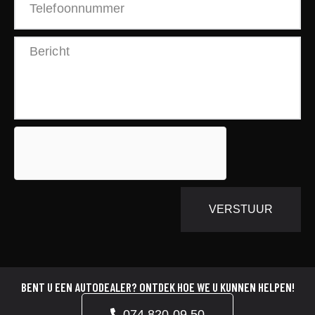
VERSTUUR
BENT U EEN AUTODEALER? ONTDEK HOE WE U KUNNEN HELPEN!
074 820 09 50