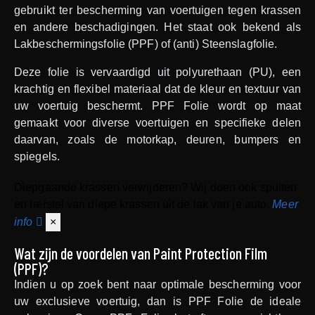
gebruikt ter bescherming van voertuigen tegen krassen
en andere beschadigingen. Het staat ook bekend als
Lakbeschermingsfolie (PPF) of (anti) Steenslagfolie.
Deze folie is vervaardigd uit polyurethaan (PU), een
krachtig en flexibel materiaal dat de kleur en textuur van
uw voertuig beschermt. PPF Folie wordt op maat
gemaakt voor diverse voertuigen en specifieke delen
daarvan, zoals de motorkap, deuren, bumpers en
spiegels.
Diepgaande krassen verwijderen?
Wij doen ook spuiten
en herstel van diepe krassen uit de lak van je auto.
Meer
info
×
Wat zijn de voordelen van Paint Protection Film
(PPF)?
Indien u op zoek bent naar optimale bescherming voor
uw exclusieve voertuig, dan is PPF Folie de ideale