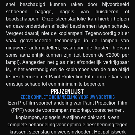
snel beschadigd kunnen raken door bijvoorbeeld
schoenen, bagage, nagels van huisdieren of
boodschappen. Onze steenslagfolie kan hierbij helpen
en deze onderdelen effectief beschermen tegen schade.
Vergeet daarbij niet de koplampen! Tegenwoordig zit er
vaak geavanceerde technologie in de lampen van
nieuwere automodellen, waardoor de kosten hiervan
soms aanzienlijk kunnen zijn (tot boven de €2000 per
lamp!). Aangezien het glas niet afzonderlijk verkrijgbaar
is, is het verstandig om de koplampen van de auto altijd
te beschermen met Paint Protection Film, om de kans op
ernstige schade tot een minimum te beperken.
PRIJZENLIJST
ZEER COMPLETE BEHANDELING VOOR UW VOERTUIG
Een ProFilm voorbehandeling van Paint Protection Film
(PPF) voor de voorbumper, motorkap, voorschermen,
koplampen, spiegels, A-stijlen en dakrand is een
complete behandeling voor optimale bescherming tegen
krassen, steenslag en weersinvloeden. Het polijstwerk