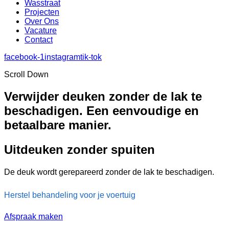
Wasstraat
Projecten
Over Ons
Vacature
Contact
facebook-1
instagram
tik-tok
Scroll Down
Verwijder deuken zonder de lak te
beschadigen. Een eenvoudige en
betaalbare manier.
Uitdeuken zonder spuiten
De deuk wordt gerepareerd zonder de lak te beschadigen.
Herstel behandeling voor je voertuig
Afspraak maken