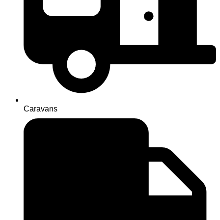
Caravans