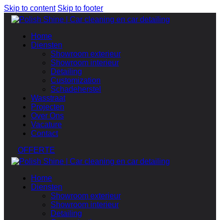
Skip to content
Skip to footer
Home
Diensten
Showroom exterieur
Showroom interieur
Detailing
Customization
Schadeherstel
Wasstraat
Projecten
Over Ons
Vacature
Contact
OFFERTE
Home
Diensten
Showroom exterieur
Showroom interieur
Detailing