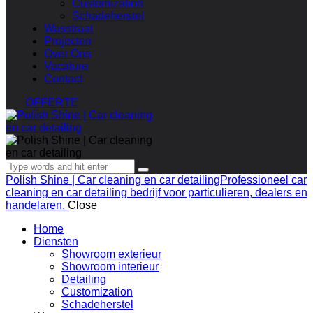
Customization
Schadeherstel
Wasstraat
Projecten
Over Ons
Vacature
Contact
OFFERTE
Polish Shine | Car cleaning en car detailing
Professioneel car
cleaning en car detailing bedrijf voor particulieren, dealers en
handelaren.
Close
Home
Diensten
Showroom exterieur
Showroom interieur
Detailing
Customization
Schadeherstel