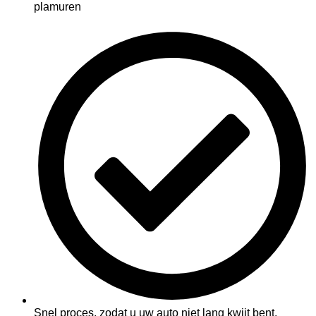
plamuren
Snel proces, zodat u uw auto niet lang kwijt bent.