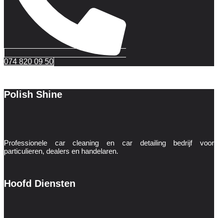
074 820 09 50
Polish Shine
Professionele car cleaning en car detailing bedrijf voor
particulieren, dealers en handelaren.
Hoofd Diensten