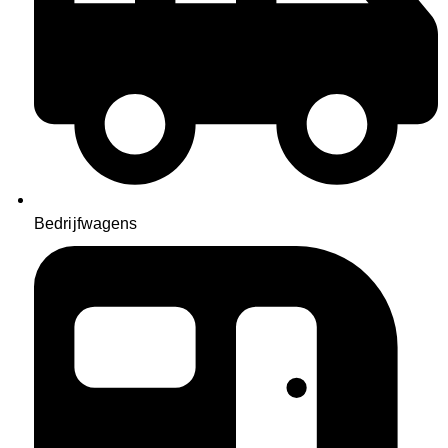
Bedrijfwagens