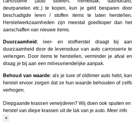
carrosserie (auto stoelen, hemeldak, dashboard,
deurpanelen etc.) te kopen, kun je geld besparen door
beschadigde leren / stoffen items te laten herstellen.
Herstelwerkzaamheden zijn meestal goedkoper dan het
aanschaffen van nieuwe items.
Duurzaamheid
: leer- en stofherstel draagt bij aan
duurzaamheid door de levensduur van auto carrosserie te
verlengen. Door items te herstellen, verminder je afval en
draag je bij aan een milieuvriendelijke aanpak.
Behoud van waarde
: als je luxe of oldtimer auto hebt, kan
herstel ervoor zorgen dat ze hun waarde behouden of zelfs
verhogen.
Diepgaande krassen verwijderen?
Wij doen ook spuiten en
herstel van diepe krassen uit de lak van je auto.
Meer info
×